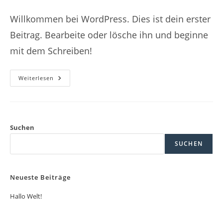
Autor:
veröffentlicht:
Kategorie:
Willkommen bei WordPress. Dies ist dein erster
Beitrag. Bearbeite oder lösche ihn und beginne
mit dem Schreiben!
Hallo
Weiterlesen
Welt!
Suchen
SUCHEN
Neueste Beiträge
Hallo Welt!