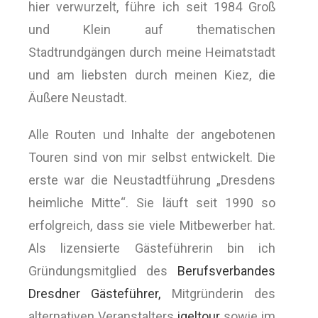
hier verwurzelt, führe ich seit 1984 Groß
und Klein auf thematischen
Stadtrundgängen durch meine Heimatstadt
und am liebsten durch meinen Kiez, die
Äußere Neustadt.
Alle Routen und Inhalte der angebotenen
Touren sind von mir selbst entwickelt. Die
erste war die Neustadtführung „Dresdens
heimliche Mitte“. Sie läuft seit 1990 so
erfolgreich, dass sie viele Mitbewerber hat.
Als lizensierte Gästeführerin bin ich
Gründungsmitglied des
Berufsverbandes
Dresdner Gästeführer,
Mitgründerin des
alternativen Veranstalters
igeltour
sowie im